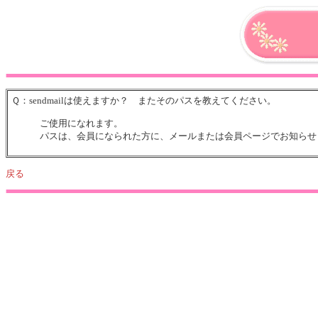
Ｑ：sendmailは使えますか？ またそのパスを教えてください。
ご使用になれます。
パスは、会員になられた方に、メールまたは会員ページでお知らせ
戻る