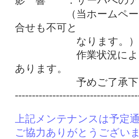
影 響 ：サーバへのア
（当ホームページの
合せも不可と
なります。）
作業状況によっては
あります。
予めご了承下さ
------------------------------------
上記メンテナンスは予定
ご協力ありがとうござい