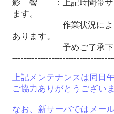
影 響 ：上記時間帯サ
ます。
作業状況によっては
あります。
予めご了承下さ
------------------------------------
上記メンテナンスは同日午前
ご協力ありがとうござい
なお、新サーバではメールの