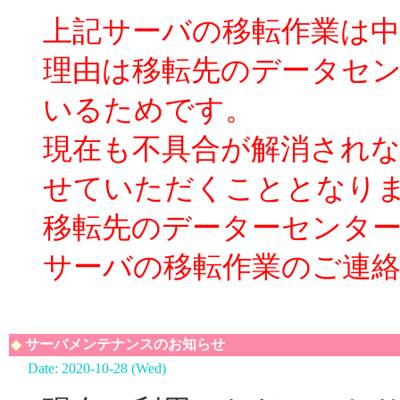
上記サーバの移転作業は
理由は移転先のデータセ
いるためです。
現在も不具合が解消され
せていただくこととなり
移転先のデーターセンタ
サーバの移転作業のご連
◆
サーバメンテナンスのお知らせ
Date: 2020-10-28 (Wed)